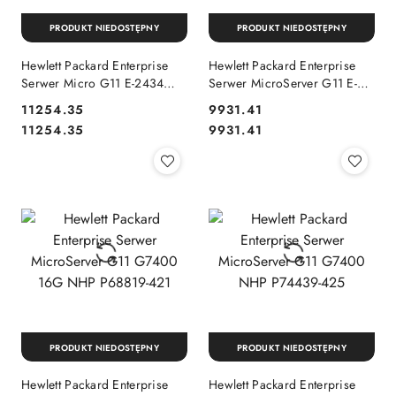
PRODUKT NIEDOSTĘPNY
PRODUKT NIEDOSTĘPNY
Hewlett Packard Enterprise
Hewlett Packard Enterprise
Serwer Micro G11 E-2434
Serwer MicroServer G11 E-
16G NHP P68821-421
2414 P68820-421
11254.35
9931.41
Cena:
Cena:
Cena:
Cena:
11254.35
9931.41
PRODUKT NIEDOSTĘPNY
PRODUKT NIEDOSTĘPNY
Hewlett Packard Enterprise
Hewlett Packard Enterprise