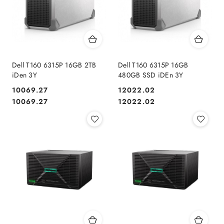
Dell T160 6315P 16GB 2TB
Dell T160 6315P 16GB
iDen 3Y
480GB SSD iDEn 3Y
10069.27
12022.02
Cena:
Cena:
Cena:
Cena:
10069.27
12022.02