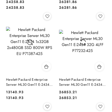
24258.83
26281.86
Cena:
Cena:
Cena:
Cena:
24258.83
26281.86
Hewlett Packard Enterprise
Hewlett Packard Enterprise
Serwer ML30 Gen11 E-2434
Serwer ML30 Gen11 E-2434
1x32GB 2x480GB SSD 800W
32G 4LFF P77232-425
13140.93
26853.21
RPS EU P71387-425
Cena:
Cena:
Cena:
Cena:
13140.93
26853.21