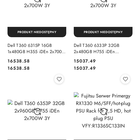
PRODUKT NIEDOSTĘPNY
PRODUKT NIEDOSTĘPNY
Dell T360 6315P 16GB
Dell T360 6333P 32GB
1x480GB H355 iDEn 2x700W
2x480GB H755 iDEn
3Y
2x700W 3Y
16538.58
15037.49
Cena:
Cena:
Cena:
Cena:
16538.58
15037.49