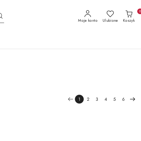
Moje konto
Ulubione
Koszyk
1
2
3
4
5
6