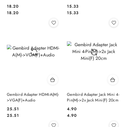
18.20
15.33
Cena:
Cena:
Cena:
Cena:
18.20
15.33
Gembird Adapter HDMI-A(M)-
Gembird Adapter Jack Mini 4-
>VGA(F)+Audio
Pin(M)->2x Jack Mini(F) 20cm
25.51
4.90
Cena:
Cena:
Cena:
Cena:
25.51
4.90