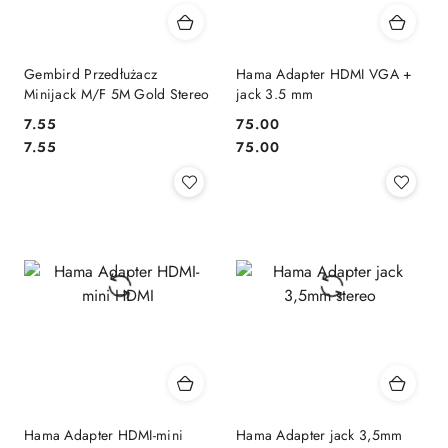
Gembird Przedłużacz
Hama Adapter HDMI VGA +
Minijack M/F 5M Gold Stereo
jack 3.5 mm
7.55
75.00
Cena:
Cena:
Cena:
Cena:
7.55
75.00
Hama Adapter HDMI-mini
Hama Adapter jack 3,5mm