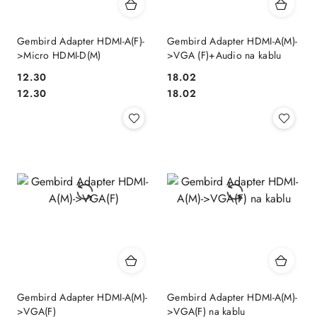
Gembird Adapter HDMI-A(F)-
Gembird Adapter HDMI-A(M)-
>Micro HDMI-D(M)
>VGA (F)+Audio na kablu
12.30
18.02
Cena:
Cena:
Cena:
Cena:
12.30
18.02
Gembird Adapter HDMI-A(M)-
Gembird Adapter HDMI-A(M)-
>VGA(F)
>VGA(F) na kablu