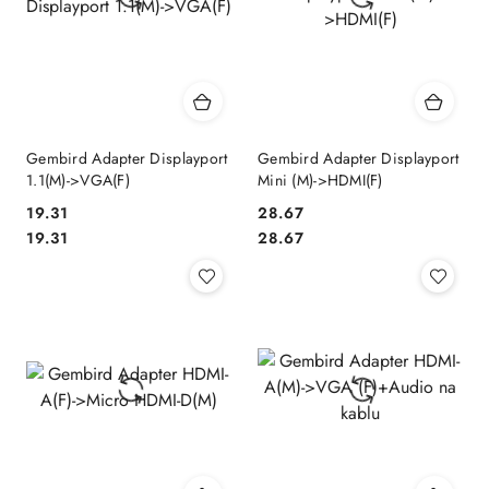
Gembird Adapter Displayport
Gembird Adapter Displayport
1.1(M)->VGA(F)
Mini (M)->HDMI(F)
19.31
28.67
Cena:
Cena:
Cena:
Cena:
19.31
28.67