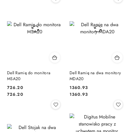
Dell Ramię do monitora
Dell Ramię na dwa monitory
MSA20
MDA20
726.20
1360.93
Cena:
Cena:
Cena:
Cena:
726.20
1360.93