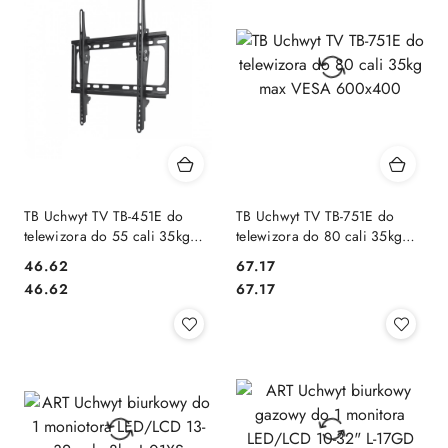
TB Uchwyt TV TB-451E do
TB Uchwyt TV TB-751E do
telewizora do 55 cali 35kg
telewizora do 80 cali 35kg
max VESA 400x400
max VESA 600x400
46.62
67.17
Cena:
Cena:
Cena:
Cena:
46.62
67.17