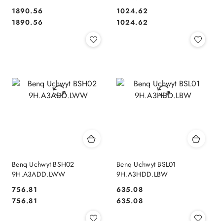
1890.56
1024.62
Cena:
Cena:
Cena:
Cena:
1890.56
1024.62
Benq Uchwyt BSH02
Benq Uchwyt BSL01
9H.A3ADD.LWW
9H.A3HDD.LBW
756.81
635.08
Cena:
Cena:
Cena:
Cena:
756.81
635.08