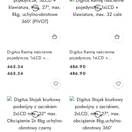
Digitus Ramię naścienne
Digitus Ramię naścienne
pojedyncze, 1xLCD +
pojedyncze, 1xLCD +
klawiatura, max. 27", max.
klawiatura, max. 32 cale
465.34
486.90
8kg, uchylno-obrotowe 360°
Cena:
Cena:
Cena:
Cena:
465.34
486.90
(PIVOT)