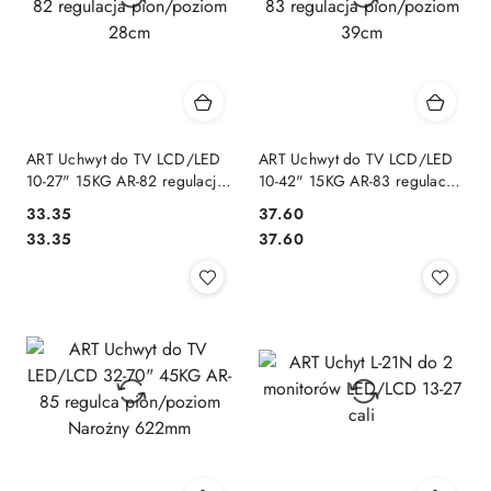
ART Uchwyt do TV LCD/LED
ART Uchwyt do TV LCD/LED
10-27" 15KG AR-82 regulacja
10-42" 15KG AR-83 regulacja
pion/poziom 28cm
pion/poziom 39cm
33.35
37.60
Cena:
Cena:
Cena:
Cena:
33.35
37.60