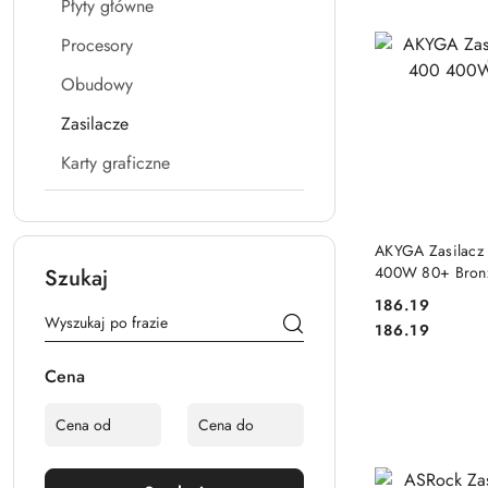
Płyty główne
Procesory
Obudowy
Zasilacze
Karty graficzne
DO
AKYGA Zasilacz
400W 80+ Bron
Szukaj
186.19
Cena:
Cena:
186.19
Cena