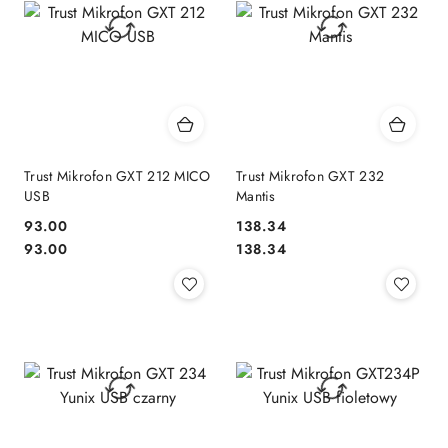
Trust Mikrofon GXT 212 MICO
Trust Mikrofon GXT 232
USB
Mantis
93.00
138.34
Cena:
Cena:
Cena:
Cena:
93.00
138.34