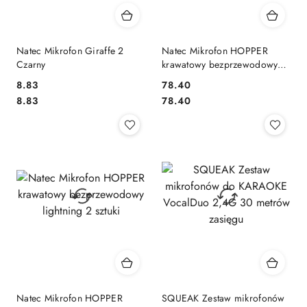
Natec Mikrofon Giraffe 2
Natec Mikrofon HOPPER
Czarny
krawatowy bezprzewodowy
lightning
8.83
78.40
Cena:
Cena:
Cena:
Cena:
8.83
78.40
Natec Mikrofon HOPPER
SQUEAK Zestaw mikrofonów