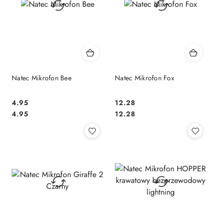
Natec Mikrofon Bee
Natec Mikrofon Fox
4.95
12.28
Cena:
Cena:
Cena:
Cena:
4.95
12.28