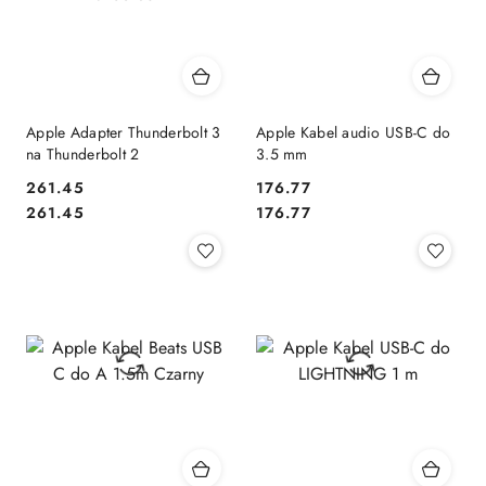
Apple Adapter Thunderbolt 3
Apple Kabel audio USB-C do
na Thunderbolt 2
3.5 mm
261.45
176.77
Cena:
Cena:
Cena:
Cena:
261.45
176.77