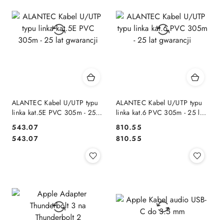
ALANTEC Kabel U/UTP typu
ALANTEC Kabel U/UTP typu
linka kat.5E PVC 305m - 25
linka kat.6 PVC 305m - 25 lat
lat gwarancji
gwarancji
543.07
810.55
Cena:
Cena:
Cena:
Cena:
543.07
810.55