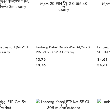
 KOSZYKA
DO KOSZYKA
splayPort (M) V1.1
Lanberg Kabel DisplayPort M/M 20
Lanberg
czarny
PIN V1.2 0.5M 4K czarny
20 PIN 
13.76
34.61
Cena:
Cena:
Cena:
Cena:
13.76
34.61