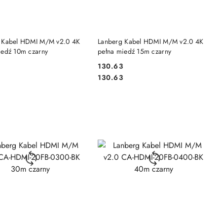
DO KOSZYKA
DO KOSZYKA
 Kabel HDMI M/M v2.0 4K
Lanberg Kabel HDMI M/M v2.0 4K
iedź 10m czarny
pełna miedź 15m czarny
130.63
Cena:
Cena:
130.63