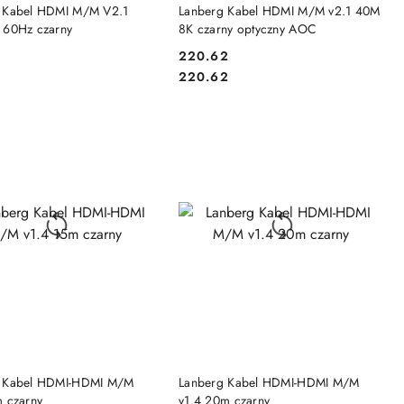
DO KOSZYKA
DO KOSZYKA
 Kabel HDMI M/M V2.1
Lanberg Kabel HDMI M/M v2.1 40M
 60Hz czarny
8K czarny optyczny AOC
220.62
Cena:
Cena:
220.62
DO KOSZYKA
DO KOSZYKA
 Kabel HDMI-HDMI M/M
Lanberg Kabel HDMI-HDMI M/M
m czarny
v1.4 20m czarny