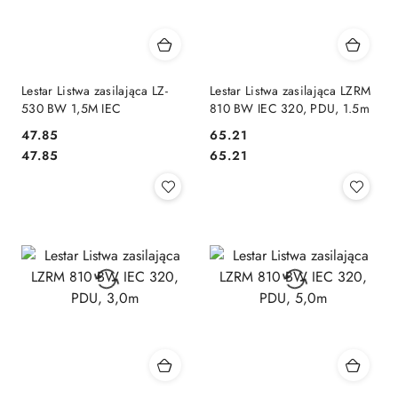
Lestar Listwa zasilająca LZ-
Lestar Listwa zasilająca LZRM
530 BW 1,5M IEC
810 BW IEC 320, PDU, 1.5m
47.85
65.21
Cena:
Cena:
Cena:
Cena:
47.85
65.21