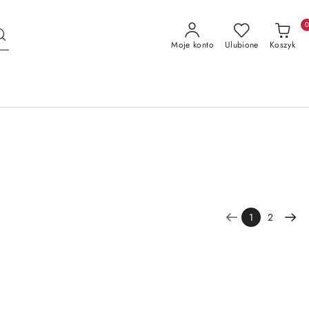
Moje konto
Ulubione
Koszyk
1
2