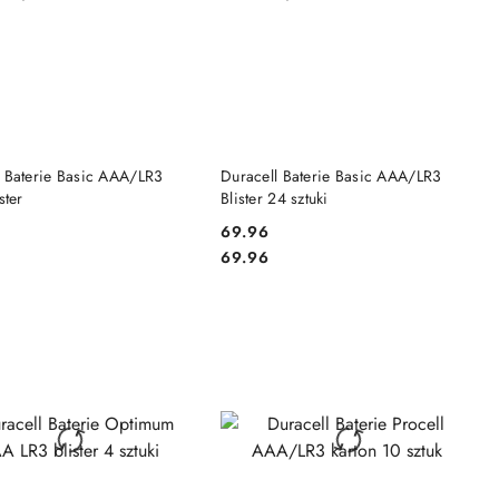
DO KOSZYKA
DO KOSZYKA
l Baterie Basic AAA/LR3
Duracell Baterie Basic AAA/LR3
ster
Blister 24 sztuki
69.96
Cena:
Cena:
69.96