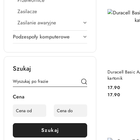
Przetwornice
Zasilacze
Zasilanie awaryjne
Podzespoły komputerowe
Szukaj
DO
Duracell Basic 
kartonik
17.90
Cena:
Cena:
17.90
Cena
Szukaj