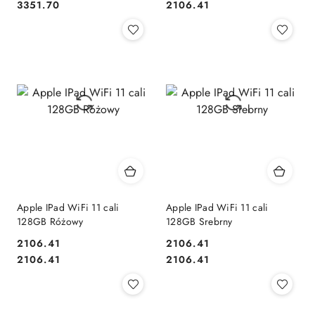
Cena:
Cena:
Cena:
Cena:
3351.70
2106.41
Apple IPad WiFi 11 cali
Apple IPad WiFi 11 cali
128GB Różowy
128GB Srebrny
2106.41
2106.41
Cena:
Cena:
Cena:
Cena:
2106.41
2106.41