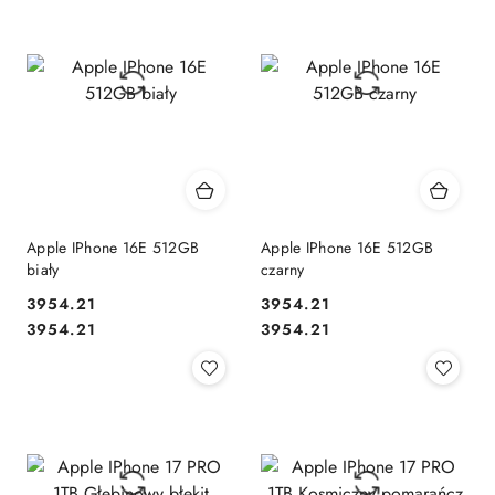
Apple IPhone 16E 512GB
Apple IPhone 16E 512GB
biały
czarny
3954.21
3954.21
Cena:
Cena:
Cena:
Cena:
3954.21
3954.21