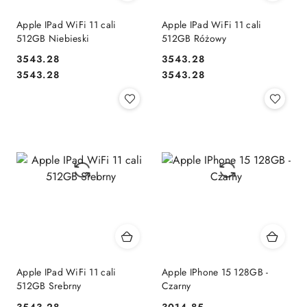
Apple IPad WiFi 11 cali
Apple IPad WiFi 11 cali
512GB Niebieski
512GB Różowy
3543.28
3543.28
Cena:
Cena:
Cena:
Cena:
3543.28
3543.28
Apple IPad WiFi 11 cali
Apple IPhone 15 128GB -
512GB Srebrny
Czarny
3543.28
3014.85