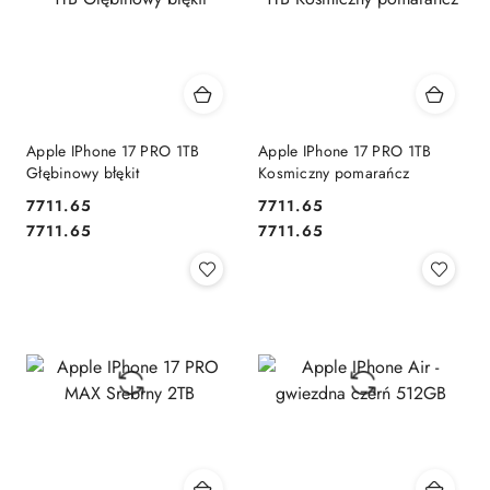
Apple IPhone 17 PRO 1TB
Apple IPhone 17 PRO 1TB
Głębinowy błękit
Kosmiczny pomarańcz
7711.65
7711.65
Cena:
Cena:
Cena:
Cena:
7711.65
7711.65