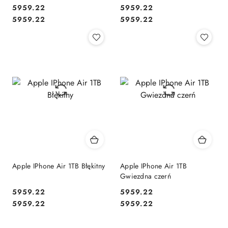
5959.22
5959.22
Cena:
Cena:
Cena:
Cena:
5959.22
5959.22
Apple IPhone Air 1TB Błękitny
Apple IPhone Air 1TB
Gwiezdna czerń
5959.22
5959.22
Cena:
Cena:
Cena:
Cena:
5959.22
5959.22