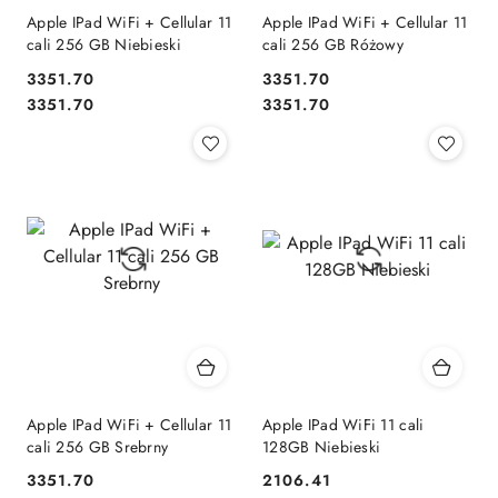
Apple IPad WiFi + Cellular 11
Apple IPad WiFi + Cellular 11
cali 256 GB Niebieski
cali 256 GB Różowy
3351.70
3351.70
Cena:
Cena:
Cena:
Cena:
3351.70
3351.70
Apple IPad WiFi + Cellular 11
Apple IPad WiFi 11 cali
cali 256 GB Srebrny
128GB Niebieski
3351.70
2106.41