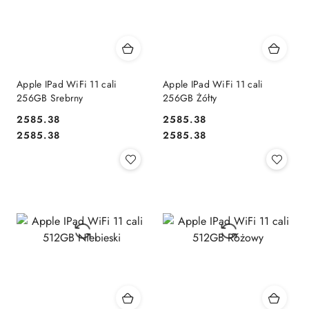
Apple IPad WiFi 11 cali
Apple IPad WiFi 11 cali
256GB Srebrny
256GB Żółty
2585.38
2585.38
Cena:
Cena:
Cena:
Cena:
2585.38
2585.38