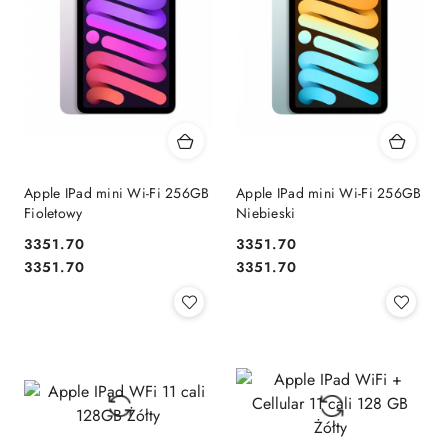
Apple IPad mini Wi-Fi 256GB
Apple IPad mini Wi-Fi 256GB
Fioletowy
Niebieski
3351.70
3351.70
Cena:
Cena:
Cena:
Cena:
3351.70
3351.70