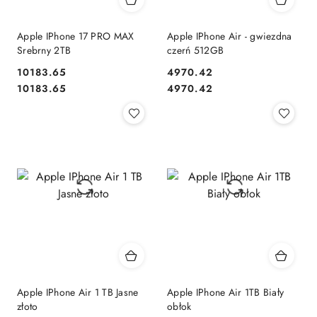
Apple IPhone 17 PRO MAX
Apple IPhone Air - gwiezdna
Srebrny 2TB
czerń 512GB
10183.65
4970.42
Cena:
Cena:
Cena:
Cena:
10183.65
4970.42
Apple IPhone Air 1 TB Jasne
Apple IPhone Air 1TB Biały
złoto
obłok