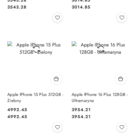
Cena:
Cena:
Cena:
Cena:
3543.28
3014.85
Apple IPhone 15 Plus 512GB -
Apple IPhone 16 Plus 128GB -
Zielony
Ultramaryna
4992.45
3954.21
Cena:
Cena:
Cena:
Cena:
4992.45
3954.21