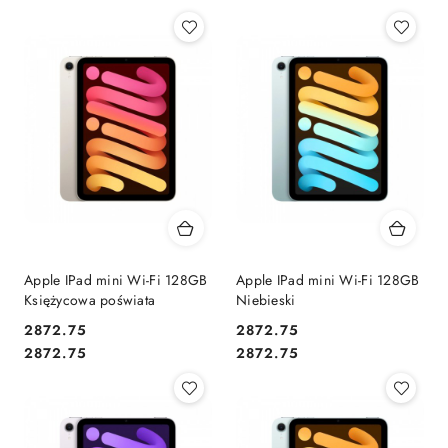
Apple IPad mini Wi-Fi 128GB
Apple IPad mini Wi-Fi 128GB
Księżycowa poświata
Niebieski
2872.75
2872.75
Cena:
Cena:
Cena:
Cena:
2872.75
2872.75