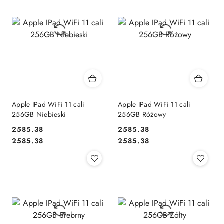
Apple IPad WiFi 11 cali
Apple IPad WiFi 11 cali
256GB Niebieski
256GB Różowy
2585.38
2585.38
Cena:
Cena:
Cena:
Cena:
2585.38
2585.38