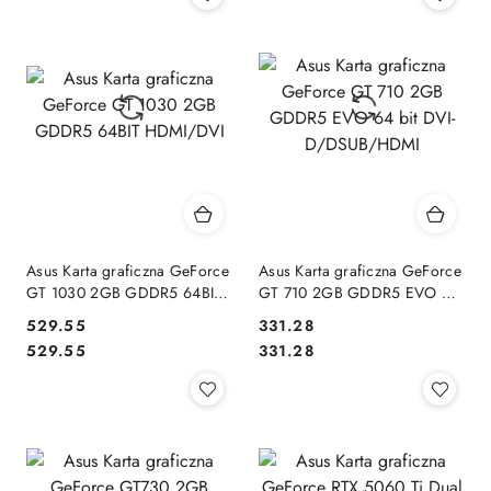
Asus Karta graficzna GeForce
Asus Karta graficzna GeForce
GT 1030 2GB GDDR5 64BIT
GT 710 2GB GDDR5 EVO 64
HDMI/DVI
bit DVI-D/DSUB/HDMI
529.55
331.28
Cena:
Cena:
Cena:
Cena:
529.55
331.28