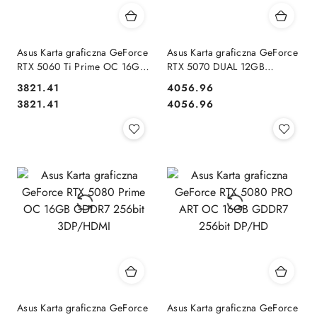
Asus Karta graficzna GeForce
Asus Karta graficzna GeForce
RTX 5060 Ti Prime OC 16GB
RTX 5070 DUAL 12GB
GDDR7 128BIT 3DP/HDMI
GDDR7 192BIT HDMI/3DP
3821.41
4056.96
Cena:
Cena:
Cena:
Cena:
3821.41
4056.96
Asus Karta graficzna GeForce
Asus Karta graficzna GeForce