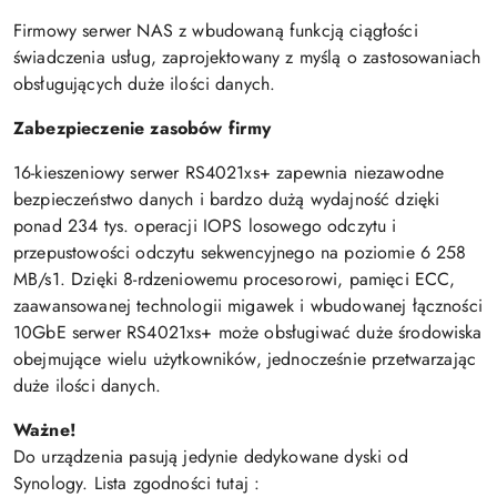
Firmowy serwer NAS z wbudowaną funkcją ciągłości
świadczenia usług, zaprojektowany z myślą o zastosowaniach
obsługujących duże ilości danych.
Zabezpieczenie zasobów firmy
16-kieszeniowy serwer RS4021xs+ zapewnia niezawodne
bezpieczeństwo danych i bardzo dużą wydajność dzięki
ponad 234 tys. operacji IOPS losowego odczytu i
przepustowości odczytu sekwencyjnego na poziomie 6 258
MB/s1. Dzięki 8-rdzeniowemu procesorowi, pamięci ECC,
zaawansowanej technologii migawek i wbudowanej łączności
10GbE serwer RS4021xs+ może obsługiwać duże środowiska
obejmujące wielu użytkowników, jednocześnie przetwarzając
duże ilości danych.
Ważne!
Do urządzenia pasują jedynie dedykowane dyski od
Synology. Lista zgodności tutaj :