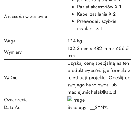
Pakiet akcesoriów X 1
Kabel zasilania X 2
Akcesoria w zestawie
Przewodnik szybkiej
instalacji X 1
Waga
17.4 kg
132.3 mm x 482 mm x 656.5
Wymiary
mm
Uzyskaj cenę specjalną na ten
produkt wypełniając formularz
Ważne
rejestracji projektu. Odeślij do
swojego handlowca lub
maciej.michalak@ab.pl
Oznaczenia
Data Act
Synology - __SYN%