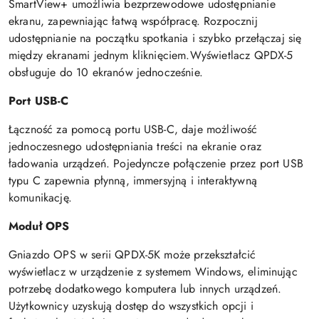
SmartView+ umożliwia bezprzewodowe udostępnianie
ekranu, zapewniając łatwą współpracę. Rozpocznij
udostępnianie na początku spotkania i szybko przełączaj się
między ekranami jednym kliknięciem.Wyświetlacz QPDX-5
obsługuje do 10 ekranów jednocześnie.
Port USB-C
Łączność za pomocą portu USB-C, daje możliwość
jednoczesnego udostępniania treści na ekranie oraz
ładowania urządzeń. Pojedyncze połączenie przez port USB
typu C zapewnia płynną, immersyjną i interaktywną
komunikację.
Moduł OPS
Gniazdo OPS w serii QPDX-5K może przekształcić
wyświetlacz w urządzenie z systemem Windows, eliminując
potrzebę dodatkowego komputera lub innych urządzeń.
Użytkownicy uzyskują dostęp do wszystkich opcji i