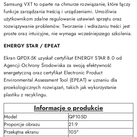
Samsung VXT to oparte na chmurze rozwiązanie, które łączy
funkcje zarządzania treścią i urządzeniami. Umożliwia
użytkownikom zdalne regulowanie ustawień sprzętu oraz
rozwiązywanie problemów. Tworzenie i wdrażaniu treści jest
proste oraz intuicyjne, nie wymaga wcześniejszego szkolenia.
ENERGY STAR / EPEAT
Ekran QPDX-5K uzyskał certyfikat ENERGY STAR 8.0 od
Agencji Ochrony Środowiska za swoją efektywność
energetyczną oraz certyfikat Electronic Product
Environmental Assessment Tool (EPEAT) w uznaniu dla
proekologicznych rozwiązań, takich jak wykorzystanie
plastiku z recyklingu.
Informacje o produkcie
Model
QP105D
Proporcje obrazu
21:9
Przekątna ekranu
105"