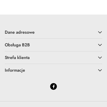
statusie:
statusie:
Dane adresowe
Obsługa B2B
Strefa klienta
Informacje