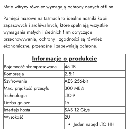
Małe witryny również wymagają ochrony danych offline
Pamięci masowe na taśmach to idealne nośniki kopii
zapasowych i archiwalnych, które spełniają wszystkie
wymagania małych i średnich firm dotyczące
przechowywania, ochrony i zgodności są również
ekonomiczne, przenośne i zapewniają ochronę.
Informacje o produkcie
Pojemność skompresowana
45 TB
Kompresja
2,5:1
Szyfrowanie
AES 256-bit
Max. prędkość przesyłu
300 MB/s
Technologia
LTO-9
Liczba gniazd
16
Interfejs hosta
SAS 12 Gb/s
Wysokość
2U
Jeden napęd LTO HH