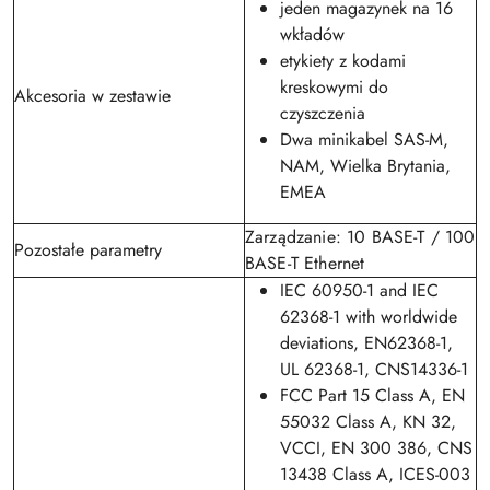
jeden magazynek na 16
wkładów
etykiety z kodami
kreskowymi do
Akcesoria w zestawie
czyszczenia
Dwa minikabel SAS-M,
NAM, Wielka Brytania,
EMEA
Zarządzanie: 10 BASE-T / 100
Pozostałe parametry
BASE-T Ethernet
IEC 60950-1 and IEC
62368-1 with worldwide
deviations, EN62368-1,
UL 62368-1, CNS14336-1
FCC Part 15 Class A, EN
55032 Class A, KN 32,
VCCI, EN 300 386, CNS
13438 Class A, ICES-003