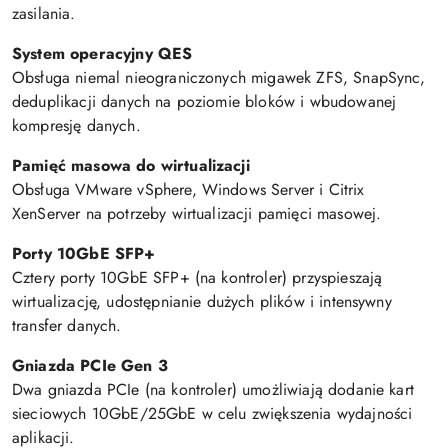
zasilania.
System operacyjny QES
Obsługa niemal nieograniczonych migawek ZFS, SnapSync,
deduplikacji danych na poziomie bloków i wbudowanej
kompresję danych.
Pamięć masowa do wirtualizacji
Obsługa VMware vSphere, Windows Server i Citrix
XenServer na potrzeby wirtualizacji pamięci masowej.
Porty 10GbE SFP+
Cztery porty 10GbE SFP+ (na kontroler) przyspieszają
wirtualizację, udostępnianie dużych plików i intensywny
transfer danych.
Gniazda PCIe Gen 3
Dwa gniazda PCIe (na kontroler) umożliwiają dodanie kart
sieciowych 10GbE/25GbE w celu zwiększenia wydajności
aplikacji.