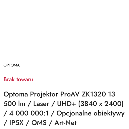
NAZWA
OPTOMA
PRODUCENTA:
Brak towaru
Optoma Projektor ProAV ZK1320 13
500 lm / Laser / UHD+ (3840 x 2400)
/ 4 000 000:1 / Opcjonalne obiektywy
/ IP5X / OMS / Art-Net