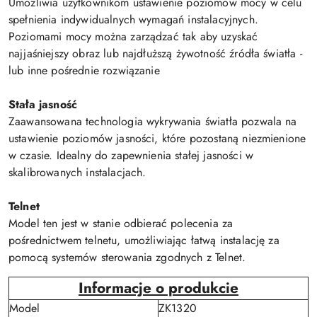
Umożliwia użytkownikom ustawienie poziomów mocy w celu
spełnienia indywidualnych wymagań instalacyjnych.
Poziomami mocy można zarządzać tak aby uzyskać
najjaśniejszy obraz lub najdłuższą żywotność źródła światła -
lub inne pośrednie rozwiązanie
Stała jasność
Zaawansowana technologia wykrywania światła pozwala na
ustawienie poziomów jasności, które pozostaną niezmienione
w czasie. Idealny do zapewnienia stałej jasności w
skalibrowanych instalacjach.
Telnet
Model ten jest w stanie odbierać polecenia za
pośrednictwem telnetu, umożliwiając łatwą instalację za
pomocą systemów sterowania zgodnych z Telnet.
Informacje o produkcie
Model
ZK1320