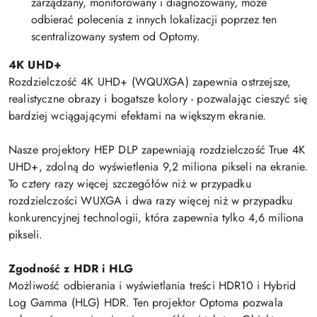
zarządzany, monitorowany i diagnozowany, może
odbierać polecenia z innych lokalizacji poprzez ten
scentralizowany system od Optomy.
4K UHD+
Rozdzielczość 4K UHD+ (WQUXGA) zapewnia ostrzejsze,
realistyczne obrazy i bogatsze kolory - pozwalając cieszyć się
bardziej wciągającymi efektami na większym ekranie.
Nasze projektory HEP DLP zapewniają rozdzielczość True 4K
UHD+, zdolną do wyświetlenia 9,2 miliona pikseli na ekranie.
To cztery razy więcej szczegółów niż w przypadku
rozdzielczości WUXGA i dwa razy więcej niż w przypadku
konkurencyjnej technologii, która zapewnia tylko 4,6 miliona
pikseli.
Zgodność z HDR i HLG
Możliwość odbierania i wyświetlania treści HDR10 i Hybrid
Log Gamma (HLG) HDR. Ten projektor Optoma pozwala