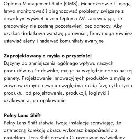
Optoma Management Suite (OMS). Menedżerowie IT mogą
łatwo monitorować i diagnozować problemy związane z
dowolnym wyświetlaczem Optoma AV, zapewniając, że
pracownicy nie zostaną pozostawieni bez pomocy. Aby
uzyskać dodatkową warstwę gotowości, firmy mogą również
ustawiać alerty i nadawać komunikaty awaryjne.
Zaprojektowany z myślą o przyszłości
Dążymy do zmniejszenia ogólnego wpływu naszych
produktów na środowisko, mając na względzie dobro naszej
planety. Projektowanie innowacyjnych produktów z myślą o
zrównoważonym rozwoju uwzględnia każdą fazę cyklu życia
produktu, od projektowania, produkcji, logistyki i
użytkowania, po opakowanie.
Pełny Lens Shift
Pełny Lens Shift ułatwia Twoją instalację sprawiając, że
ostateczną korekcję obrazu wykonasz bezpośrednio z
projektora. Lens Shift pozwala Ci przesuwać wyświetlany