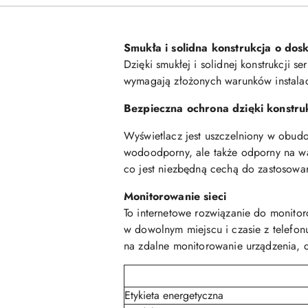
Smukła i solidna konstrukcja o dos
Dzięki smukłej i solidnej konstrukcji 
wymagają złożonych warunków instalac
Bezpieczna ochrona dzięki konstru
Wyświetlacz jest uszczelniony w obudo
wodoodporny, ale także odporny na war
co jest niezbędną cechą do zastosowa
Monitorowanie sieci
To internetowe rozwiązanie do monito
w dowolnym miejscu i czasie z telefo
na zdalne monitorowanie urządzenia, d
Etykieta energetyczna