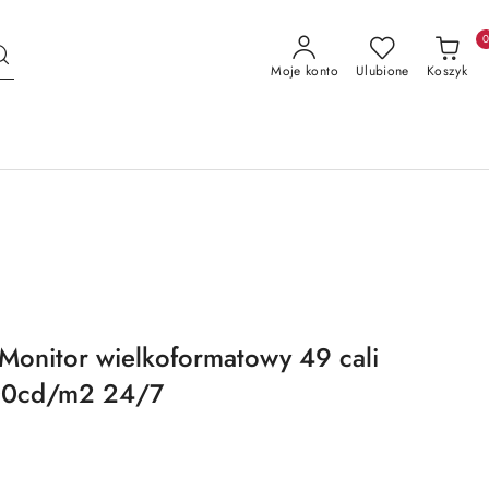
Moje konto
Ulubione
Koszyk
 Monitor wielkoformatowy 49 cali
00cd/m2 24/7