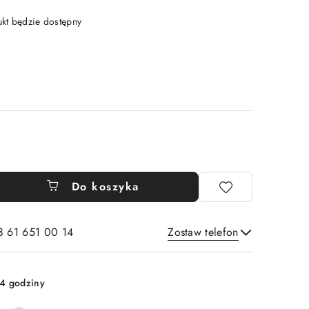
t będzie dostępny
Do koszyka
8 61 651 00 14
Zostaw telefon
Wyślij
4 godziny