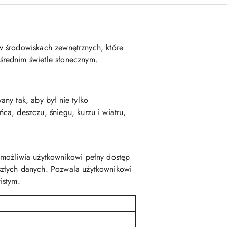
 w środowiskach zewnętrznych, które
średnim świetle słonecznym.
ny tak, aby był nie tylko
a, deszczu, śniegu, kurzu i wiatru,
Umożliwia użytkownikowi pełny dostęp
szłych danych. Pozwala użytkownikowi
istym.