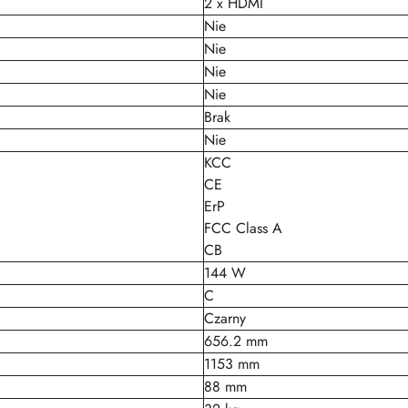
2 x HDMI
Nie
Nie
Nie
Nie
Brak
Nie
KCC
CE
ErP
FCC Class A
CB
144 W
C
Czarny
656.2 mm
1153 mm
88 mm