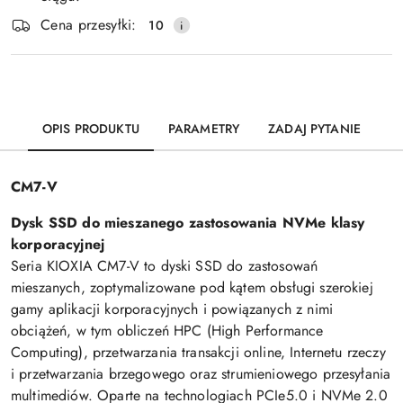
Wyślij
dostawa
Cena przesyłki:
10
OPIS PRODUKTU
PARAMETRY
ZADAJ PYTANIE
CM7-V
Dysk SSD do mieszanego zastosowania NVMe klasy
korporacyjnej
Seria KIOXIA CM7-V to dyski SSD do zastosowań
mieszanych, zoptymalizowane pod kątem obsługi szerokiej
gamy aplikacji korporacyjnych i powiązanych z nimi
obciążeń, w tym obliczeń HPC (High Performance
Computing), przetwarzania transakcji online, Internetu rzeczy
i przetwarzania brzegowego oraz strumieniowego przesyłania
multimediów. Oparte na technologiach PCIe5.0 i NVMe 2.0