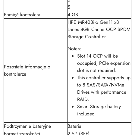
5
Pamięć kontrolera
4 GB
HPE MR408i-o Gen11 x8
Lanes 4GB Cache OCP SPDM
Storage Controller
Notes:
Slot 14 OCP will be
occupied, PCIe expansion
Pozostałe informacje o
slot is not required.
kontrolerze
This controller supports up
to 8 SAS/SATA/NVMe
Drives with performance
RAID.
Smart Storage battery
included
Podtrzymanie bateryjne
Bateria
Format szerokości
2,5'' (SFF)