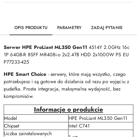
OPIS PRODUKTU
PARAMETRY
ZADAJ PYTANIE
Serwer HPE ProLiant ML350 Gen11
4514Y 2.0GHz 16c
1P 64GB-R 8SFF MR408i-o 2x2.4TB HDD 2x1000W PS EU
P77233-425
HPE Smart Choice
- serwery, które mają wszystko, czego
potrzebujesz i są gotowe do działania od razu po wyjęciu z
pudełka. Prosta integracja, maksymalna wydajność, bez
kompromisów.
Informacje o produkcie
Model
HPE ProLiant ML350 Gen11
Chipset
Intel C741
Liczba zainstalowanych