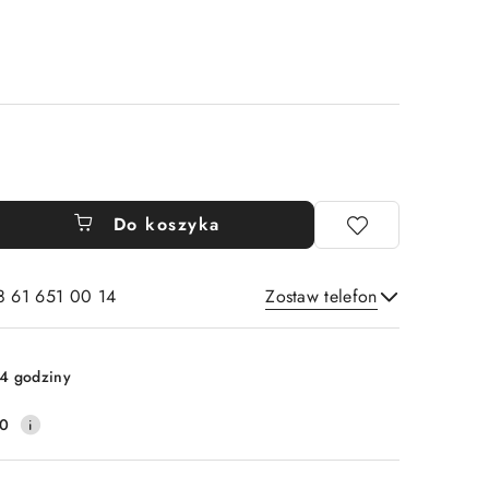
Do koszyka
8 61 651 00 14
Zostaw telefon
Wyślij
4 godziny
10