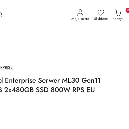
Moje konto
Ulubione
Koszyk
RPRISE
rd Enterprise Serwer ML30 Gen11
B 2x480GB SSD 800W RPS EU