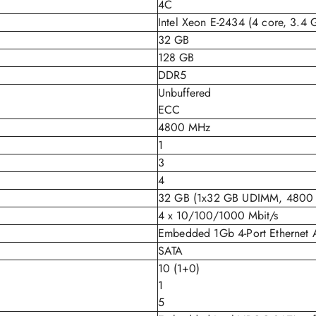
4C
Intel Xeon E-2434 (4 core, 3.4
32 GB
128 GB
DDR5
Unbuffered
ECC
4800 MHz
1
3
4
32 GB (1x32 GB UDIMM, 4800 
4 x 10/100/1000 Mbit/s
Embedded 1Gb 4-Port Ethernet 
SATA
10 (1+0)
1
5