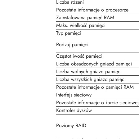
Liczba rdzeni
Pozostałe informacje o procesorze
Zainstalowana pamięć RAM
Maks. wielkość pamięci
Typ pamięci
Rodzaj pamięci
Częstotliwość pamięci
Liczba obsadzonych gniazd pamięci
Liczba wolnych gniazd pamięci
Liczba wszystkich gniazd pamięci
Pozostałe informacje o pamięci RAM
Interfejs sieciowy
Pozostałe informacje o karcie sieciowej
Kontroler dysków
Poziomy RAID