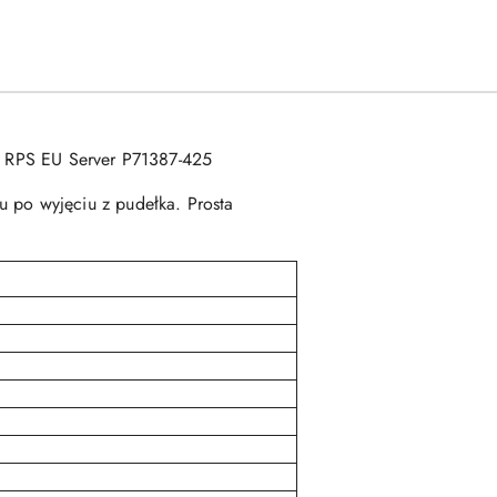
PS EU Server P71387-425
zu po wyjęciu z pudełka. Prosta