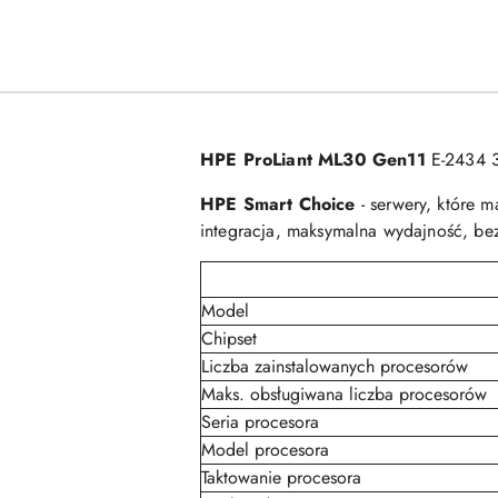
HPE ProLiant ML30 Gen11
E-2434 
HPE Smart Choice
- serwery, które 
integracja, maksymalna wydajność, b
Model
Chipset
Liczba zainstalowanych procesorów
Maks. obsługiwana liczba procesorów
Seria procesora
Model procesora
Taktowanie procesora