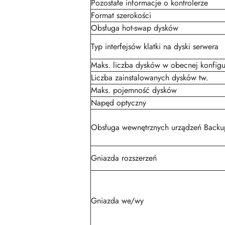
Pozostałe informacje o kontrolerze
Format szerokości
Obsługa hot-swap dysków
Typ interfejsów klatki na dyski serwera
Maks. liczba dysków w obecnej konfigu
Liczba zainstalowanych dysków tw.
Maks. pojemność dysków
Napęd optyczny
Obsługa wewnętrznych urządzeń Backu
Gniazda rozszerzeń
Gniazda we/wy