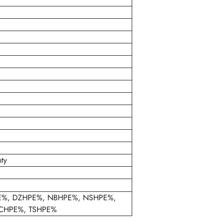
ty
HPE%, DZHPE%, NBHPE%, NSHPE%,
CHPE%, TSHPE%