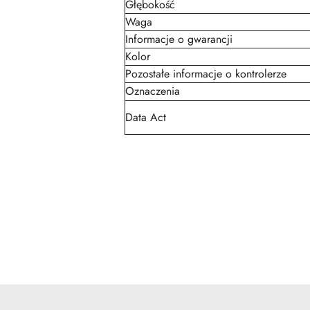
Głębokość
Waga
Informacje o gwarancji
Kolor
Pozostałe informacje o kontrolerze
Oznaczenia
Data Act
Pomiń karuzelę produktów