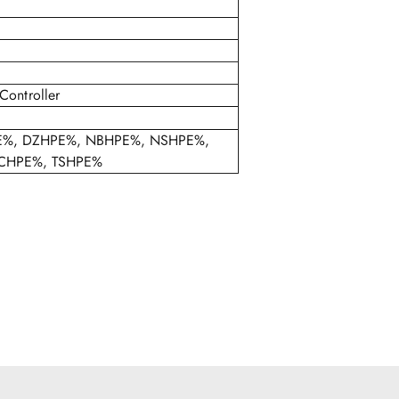
Controller
HPE%, DZHPE%, NBHPE%, NSHPE%,
CHPE%, TSHPE%