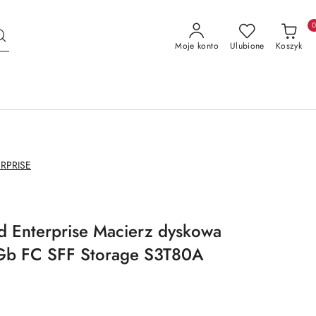
Moje konto
Ulubione
Koszyk
RPRISE
d Enterprise Macierz dyskowa
b FC SFF Storage S3T80A