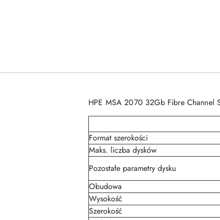
HPE MSA 2070 32Gb Fibre Channel 
Format szerokości
Maks. liczba dysków
Pozostałe parametry dysku
Obudowa
Wysokość
Szerokość