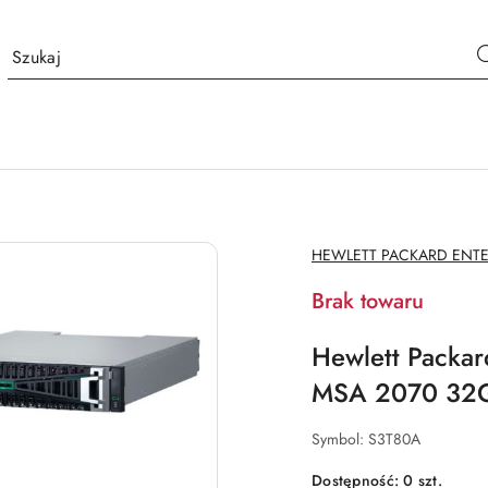
NAZWA
HEWLETT PACKARD ENTE
PRODUCENTA:
Brak towaru
Hewlett Packar
MSA 2070 32G
Symbol:
S3T80A
Dostępność:
0
szt.