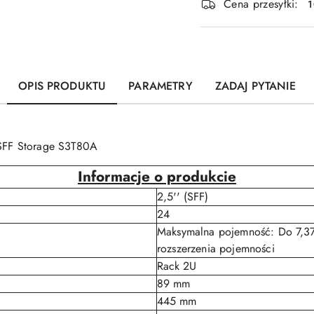
Cena przesyłki:
OPIS PRODUKTU
PARAMETRY
ZADAJ PYTANIE
SFF Storage S3T80A
Informacje o produkcie
2,5'' (SFF)
24
Maksymalna pojemność: Do 7,3
rozszerzenia pojemności
Rack 2U
89 mm
445 mm