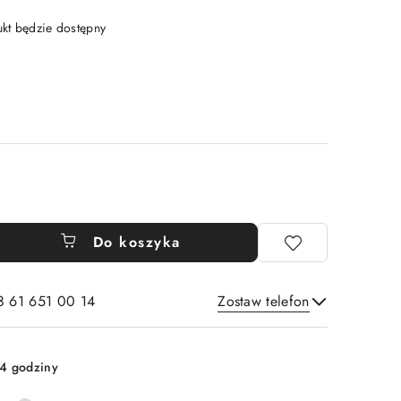
t będzie dostępny
Do koszyka
8 61 651 00 14
Zostaw telefon
Wyślij
4 godziny