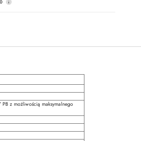
10
7 PB z możliwością maksymalnego