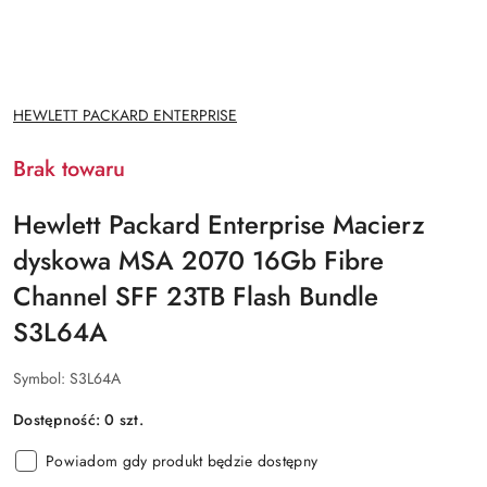
NAZWA
HEWLETT PACKARD ENTERPRISE
PRODUCENTA:
Brak towaru
Hewlett Packard Enterprise Macierz
dyskowa MSA 2070 16Gb Fibre
Channel SFF 23TB Flash Bundle
S3L64A
Symbol:
S3L64A
Dostępność:
0
szt.
Powiadom gdy produkt będzie dostępny