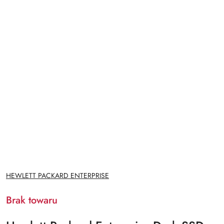
NAZWA
HEWLETT PACKARD ENTERPRISE
PRODUCENTA:
Brak towaru