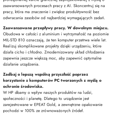
zaawansowanych procesach pracy z AI. Skoncentruj się na
pracy, która ma znaczenie i zwiększ produktywność bez
odwracania zasobów od najbardziej wymagających zadań.
Zaawansowane przepływy pracy. W dowolnym miejscu.
Obudowa w całości z aluminium i wytrzymałość na poziomie
MIL-STD 810 oznaczają, że ten komputer przetrwa wiele lat.
Realizuj skomplikowane projekty dzięki urządzeniu, które
działa cicho i chłodno. Zmodernizowany układ chłodzenia
zapewnia jeszcze większą moc, aby zapewnić optymalne
działanie urządzenia.
Zadbaj o lepszą wspólną przyszłość poprzez
korzystanie z komputerów PC tworzonych z myślą o
ochronie środowiska.
W HP dbamy o wpływ naszych produktów na ludzi,
społeczności i planetę. Dlatego to urządzenie jest
zarejestrowane w EPEAT Gold, a zewnętrzne opakowanie
pochodzi w 100% ze zrównoważonych źródeł.