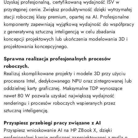
Uzyskaj profesjonalną, certyfikowaną wydajność ISV w
przystępnej cenie. Zwiększ produktywność dzięki wytrzymałej
stacji roboczej klasy premium, opartej na AI. Profesjonalne
komponenty zapewniają wyjątkową wydajność do współpracy
z generatywną sztuczną inteligencją w celu zbadania
koncepcji projektowych lub ukończenia modelowania 3D i
projektowania koncepcyjnego.
Sprawna realizacja profesjonalnych procesów
roboczych.
Realizuj skomplikowane projekty i modele 3D przy użyciu
procesora Intel, dedykowanego NPU oraz zintegrowanej lub
oddzielnej karty graficznej. Maksymalne TDP wynoszące
nawet 80 W pozwala uzyskać największą wydajność
renderingu i procesów roboczych wspieranych przez
sztuczną inteligencję.
Przyspiesz przebiegi pracy związane z AI
Przyspiesz wnioskowanie AI na HP ZBook X, dzięki
profesjonalnej karcie graficznej zaprojektowanej z myślą o