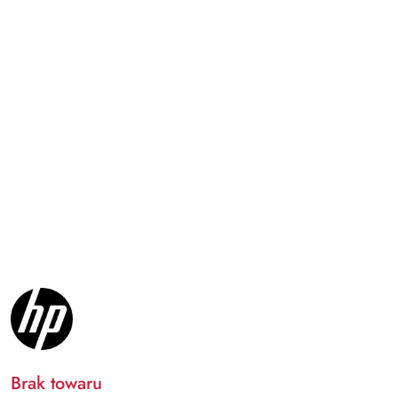
NAZWA
PRODUCENTA:
HP
INC.
Brak towaru