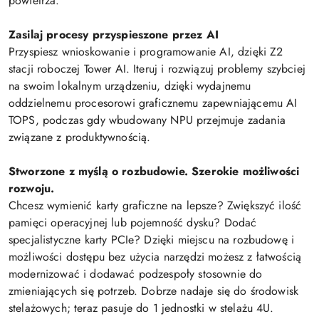
powietrza.
Zasilaj procesy przyspieszone przez AI
Przyspiesz wnioskowanie i programowanie AI, dzięki Z2
stacji roboczej Tower AI. Iteruj i rozwiązuj problemy szybciej
na swoim lokalnym urządzeniu, dzięki wydajnemu
oddzielnemu procesorowi graficznemu zapewniającemu AI
TOPS, podczas gdy wbudowany NPU przejmuje zadania
związane z produktywnością.
Stworzone z myślą o rozbudowie. Szerokie możliwości
rozwoju.
Chcesz wymienić karty graficzne na lepsze? Zwiększyć ilość
pamięci operacyjnej lub pojemność dysku? Dodać
specjalistyczne karty PCIe? Dzięki miejscu na rozbudowę i
możliwości dostępu bez użycia narzędzi możesz z łatwością
modernizować i dodawać podzespoły stosownie do
zmieniających się potrzeb. Dobrze nadaje się do środowisk
stelażowych; teraz pasuje do 1 jednostki w stelażu 4U.