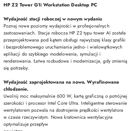
HP Z2 Tower G1i Workstation Desktop PC
Wydajność stacji roboczej w nowym wydaniu
Poznaj nowe poziomy wydajności w profesjonalnych
zastosowaniach. Stacja robocza HP Z2 typu tower AI została
przeprojektowana pod kątem obsługi najwyższej klasy grafiki
i bezproblemowego uruchamiania jedno- i wielowątkowych
aplikacji do szybkiego modelowania, symulacji i
renderowania. Łatwa rozbudowa i modernizacja, gdy zmienią
się potrzeby.
Wydajność zaprojektowana na nowo. Wyrafinowane
chłodzenie.
Uwolnij moc maksymalnie 600 W, kartę graficzną o potrójnej
szerokości i procesor Intel Core Ultra. Inteligentne sterowanie
wentylatorem pozwala na dostrojenie prędkości wentylatora
w czasie rzeczywistym. Nowa kratownica wentylacyjna
optymalizuje przepływ