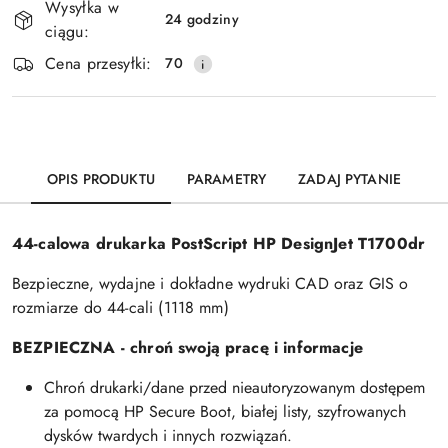
Wysyłka w
i
24 godziny
ciągu:
Wyślij
dostawa
Cena przesyłki:
70
OPIS PRODUKTU
PARAMETRY
ZADAJ PYTANIE
44-calowa drukarka PostScript HP DesignJet T1700dr
Bezpieczne, wydajne i dokładne wydruki CAD oraz GIS o
rozmiarze do 44-cali (1118 mm)
BEZPIECZNA - chroń swoją pracę i informacje
Chroń drukarki/dane przed nieautoryzowanym dostępem
za pomocą HP Secure Boot, białej listy, szyfrowanych
dysków twardych i innych rozwiązań.