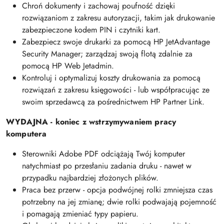
Chroń dokumenty i zachowaj poufność dzięki
rozwiązaniom z zakresu autoryzacji, takim jak drukowanie
zabezpieczone kodem PIN i czytniki kart.
Zabezpiecz swoje drukarki za pomocą HP JetAdvantage
Security Manager; zarządzaj swoją flotą zdalnie za
pomocą HP Web Jetadmin.
Kontroluj i optymalizuj koszty drukowania za pomocą
rozwiązań z zakresu księgowości - lub współpracując ze
swoim sprzedawcą za pośrednictwem HP Partner Link.
WYDAJNA - koniec z wstrzymywaniem pracy
komputera
Sterowniki Adobe PDF odciążają Twój komputer
natychmiast po przesłaniu zadania druku - nawet w
przypadku najbardziej złożonych plików.
Praca bez przerw - opcja podwójnej rolki zmniejsza czas
potrzebny na jej zmianę; dwie rolki podwajają pojemność
i pomagają zmieniać typy papieru.