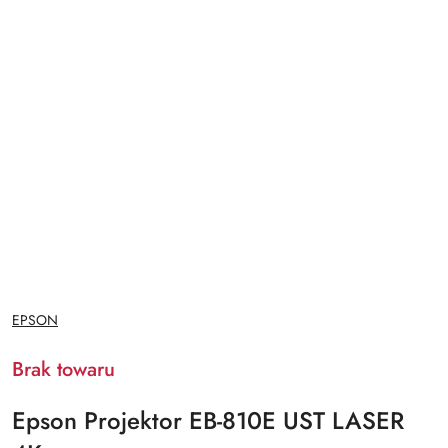
NAZWA
EPSON
PRODUCENTA:
Brak towaru
Epson Projektor EB-810E UST LASER