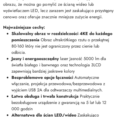
obrazu, że można go pomylić ze ścianą wideo lub
wyświetlaczem LED, lecz zarazem jest zaskakująco przystępny
cenowo oraz oferuje znacznie mniejsze zużycie energii.
Najważniejsze cechy:
Skalowalny obraz w rozdzielczości 4KE do każdego
pomieszczenia
Obraz ultrakrótkiego rzutu o przekątnej
80-160 który nie jest ograniczony przez cienie lub
odbicia.
Jasny i energooszczędny
laser Jasność 5000 lm dla
światła białego i barwnego oraz technologia 3LCD
zapewniają bardziej jaskrawe kolory
Bezproblemowe opcje łączności
Automatyczne
włączanie, projekcja przewodowa/bezprzewodowa z
wyjściem USB 2A dla odtwarzaczy multimedialnych.
Łatwa obsługa i trwała konstrukcja
Praktycznie
bezobsługowe urządzenie z gwarancją na 5 lat lub 12
000 godzin
Alternatywa dla ścian LED/wideo
Zaskakująco