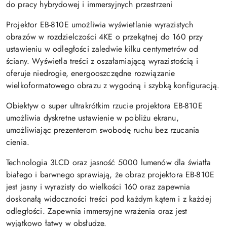
do pracy hybrydowej i immersyjnych przestrzeni
Projektor EB-810E umożliwia wyświetlanie wyrazistych
obrazów w rozdzielczości 4KE o przekątnej do 160 przy
ustawieniu w odległości zaledwie kilku centymetrów od
ściany. Wyświetla treści z oszałamiającą wyrazistością i
oferuje niedrogie, energooszczędne rozwiązanie
wielkoformatowego obrazu z wygodną i szybką konfiguracją.
Obiektyw o super ultrakrótkim rzucie projektora EB-810E
umożliwia dyskretne ustawienie w pobliżu ekranu,
umożliwiając prezenterom swobodę ruchu bez rzucania
cienia.
Technologia 3LCD oraz jasność 5000 lumenów dla światła
białego i barwnego sprawiają, że obraz projektora EB-810E
jest jasny i wyrazisty do wielkości 160 oraz zapewnia
doskonałą widoczności treści pod każdym kątem i z każdej
odległości. Zapewnia immersyjne wrażenia oraz jest
wyjątkowo łatwy w obsłudze.