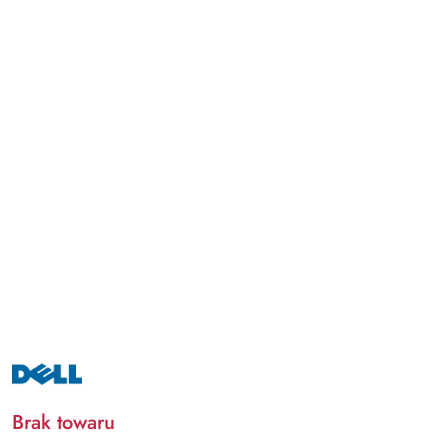
NAZWA
PRODUCENTA:
DELL
Brak towaru