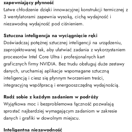
zapewniający płynność
Łatwe chłodzenie dzięki innowacyjnej konstrukcji termicznej z
3 wentylatorami zapewnia wysoką, cichą wydajność i
niezawodną wydajność pod ciśnieniem.
Sztuczna inteligencja na wyciągnięcie ręki
Doświadczaj potężnej sztucznej inteligencji na urządzeniu,
zaprojektowanej tak, aby ułatwiać zadania z wykorzystaniem
procesorów Intel Core Ultra i profesjonalnych kart
graficznych firmy NVIDIA. Bez trudu obsługuj duże zestawy
danych, uruchamiaj aplikacje wspomagane sztuczną
inteligencją i ciesz się płynnym tworzeniem treści,
integracyjną współpracą i energooszczędną wydajnością.
Radź sobie z każdym zadaniem w podróży
Wyjątkowa moc i bezproblemowa łączność pozwalają
sprostać najbardziej wymagającym zadaniom w zakresie
danych i grafiki w dowolnym miejscu.
Inteligentna niezawodność