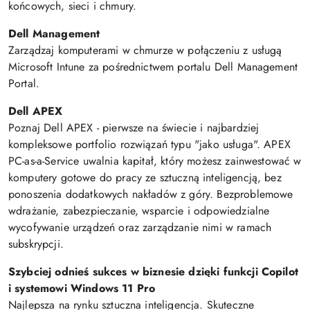
końcowych, sieci i chmury.
Dell Management
Zarządzaj komputerami w chmurze w połączeniu z usługą
Microsoft Intune za pośrednictwem portalu Dell Management
Portal.
Dell APEX
Poznaj Dell APEX - pierwsze na świecie i najbardziej
kompleksowe portfolio rozwiązań typu "jako usługa". APEX
PC-as-a-Service uwalnia kapitał, który możesz zainwestować w
komputery gotowe do pracy ze sztuczną inteligencją, bez
ponoszenia dodatkowych nakładów z góry. Bezproblemowe
wdrażanie, zabezpieczanie, wsparcie i odpowiedzialne
wycofywanie urządzeń oraz zarządzanie nimi w ramach
subskrypcji.
Szybciej odnieś sukces w biznesie dzięki funkcji Copilot
i systemowi Windows 11 Pro
Najlepsza na rynku sztuczna inteligencja. Skuteczne