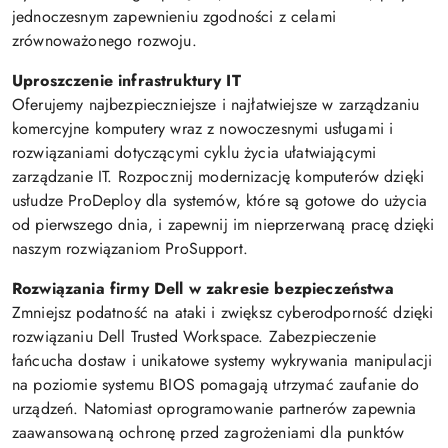
jednoczesnym zapewnieniu zgodności z celami
zrównoważonego rozwoju.
Uproszczenie infrastruktury IT
Oferujemy najbezpieczniejsze i najłatwiejsze w zarządzaniu
komercyjne komputery wraz z nowoczesnymi usługami i
rozwiązaniami dotyczącymi cyklu życia ułatwiającymi
zarządzanie IT. Rozpocznij modernizację komputerów dzięki
usłudze ProDeploy dla systemów, które są gotowe do użycia
od pierwszego dnia, i zapewnij im nieprzerwaną pracę dzięki
naszym rozwiązaniom ProSupport.
Rozwiązania firmy Dell w zakresie bezpieczeństwa
Zmniejsz podatność na ataki i zwiększ cyberodporność dzięki
rozwiązaniu Dell Trusted Workspace. Zabezpieczenie
łańcucha dostaw i unikatowe systemy wykrywania manipulacji
na poziomie systemu BIOS pomagają utrzymać zaufanie do
urządzeń. Natomiast oprogramowanie partnerów zapewnia
zaawansowaną ochronę przed zagrożeniami dla punktów