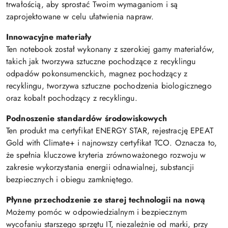
trwałością, aby sprostać Twoim wymaganiom i są
zaprojektowane w celu ułatwienia napraw.
Innowacyjne materiały
Ten notebook został wykonany z szerokiej gamy materiałów,
takich jak tworzywa sztuczne pochodzące z recyklingu
odpadów pokonsumenckich, magnez pochodzący z
recyklingu, tworzywa sztuczne pochodzenia biologicznego
oraz kobalt pochodzący z recyklingu.
Podnoszenie standardów środowiskowych
Ten produkt ma certyfikat ENERGY STAR, rejestrację EPEAT
Gold with Climate+ i najnowszy certyfikat TCO. Oznacza to,
że spełnia kluczowe kryteria zrównoważonego rozwoju w
zakresie wykorzystania energii odnawialnej, substancji
bezpiecznych i obiegu zamkniętego.
Płynne przechodzenie ze starej technologii na nową
Możemy pomóc w odpowiedzialnym i bezpiecznym
wycofaniu starszego sprzętu IT, niezależnie od marki, przy