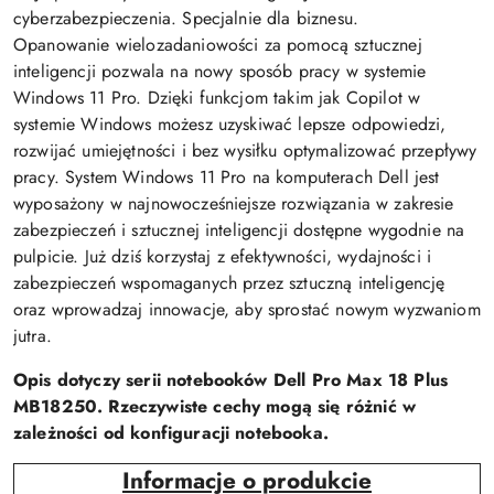
cyberzabezpieczenia. Specjalnie dla biznesu.
Opanowanie wielozadaniowości za pomocą sztucznej
inteligencji pozwala na nowy sposób pracy w systemie
Windows 11 Pro. Dzięki funkcjom takim jak Copilot w
systemie Windows możesz uzyskiwać lepsze odpowiedzi,
rozwijać umiejętności i bez wysiłku optymalizować przepływy
pracy. System Windows 11 Pro na komputerach Dell jest
wyposażony w najnowocześniejsze rozwiązania w zakresie
zabezpieczeń i sztucznej inteligencji dostępne wygodnie na
pulpicie. Już dziś korzystaj z efektywności, wydajności i
zabezpieczeń wspomaganych przez sztuczną inteligencję
oraz wprowadzaj innowacje, aby sprostać nowym wyzwaniom
jutra.
Opis dotyczy serii notebooków Dell Pro Max 18 Plus
MB18250. Rzeczywiste cechy mogą się różnić w
zależności od konfiguracji notebooka.
Informacje o produkcie