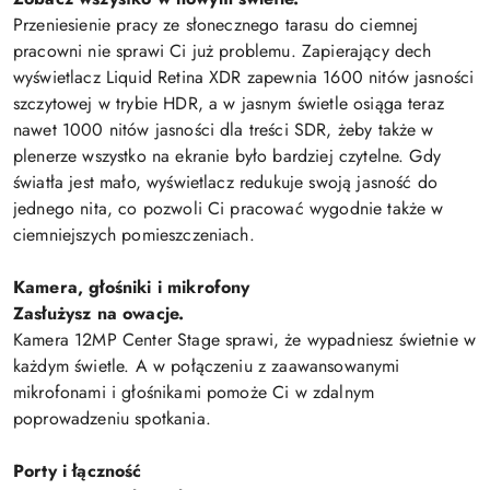
Przeniesienie pracy ze słonecznego tarasu do ciemnej
pracowni nie sprawi Ci już problemu. Zapierający dech
wyświetlacz Liquid Retina XDR zapewnia 1600 nitów jasności
szczytowej w trybie HDR, a w jasnym świetle osiąga teraz
nawet 1000 nitów jasności dla treści SDR, żeby także w
plenerze wszystko na ekranie było bardziej czytelne. Gdy
światła jest mało, wyświetlacz redukuje swoją jasność do
jednego nita, co pozwoli Ci pracować wygodnie także w
ciemniejszych pomieszczeniach.
Kamera, głośniki i mikrofony
Zasłużysz na owacje.
Kamera 12MP Center Stage sprawi, że wypadniesz świetnie w
każdym świetle. A w połączeniu z zaawansowanymi
mikrofonami i głośnikami pomoże Ci w zdalnym
poprowadzeniu spotkania.
Porty i łączność