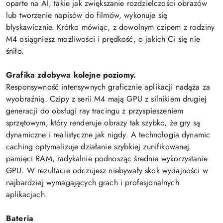
oparte na AI, takie jak zwiększanie rozdzielczości obrazów
lub tworzenie napisów do filmów, wykonuje się
błyskawicznie. Krótko mówiąc, z dowolnym czipem z rodziny
M4 osiągniesz możliwości i prędkość, o jakich Ci się nie
śniło.
Grafika zdobywa kolejne poziomy.
Responsywność intensywnych graficznie aplikacji nadąża za
wyobraźnią. Czipy z serii M4 mają GPU z silnikiem drugiej
generacji do obsługi ray tracingu z przyspieszeniem
sprzętowym, który renderuje obrazy tak szybko, że gry są
dynamiczne i realistyczne jak nigdy. A technologia dynamic
caching optymalizuje działanie szybkiej zunifikowanej
pamięci RAM, radykalnie podnosząc średnie wykorzystanie
GPU. W rezultacie odczujesz niebywały skok wydajności w
najbardziej wymagających grach i profesjonalnych
aplikacjach.
Bateria