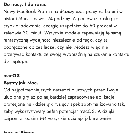
Do nocy. I do rana.
Nowy MacBook Pro ma najdłuższy czas pracy na baterii w
historii Maca - nawet 24 godziny. A ponieważ obsługuje
szybkie ładowanie, energię uzupełnisz do 50 procent w
zaledwie 30 minut. Wszystkie modele zapewniają tę samą
fantastyczną wydajność niezależnie od tego, czy są
podłączone do zasilacza, czy nie. Możesz więc nie
przerywać kontaktu ze swoją wyobraźnią na szukanie kontaktu
dla laptopa.
macOS
Bystry jak Mac.
Od najpotrzebniejszych narzędzi biurowych przez Twoje
ulubione gry aż po najbardziej zapracowane aplikacje
profesjonalne - dziesiątki tysięcy apek zoptymalizowano tak,
żeby wykorzystywały pełen potencjał macOS. A dzięki
czipom z rodziny M4 wszystkie działają jak marzenie.
Mac + iPhone