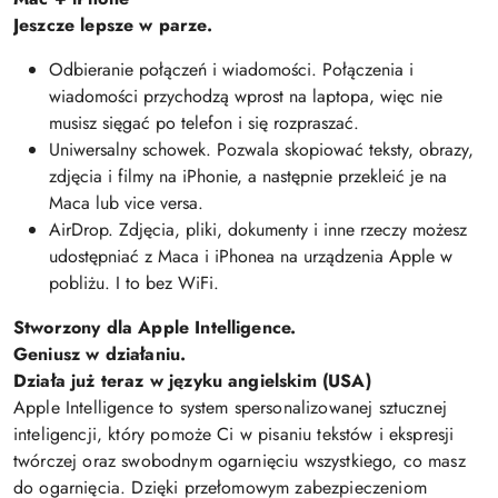
Jeszcze lepsze w parze.
Odbieranie połączeń i wiadomości. Połączenia i
wiadomości przychodzą wprost na laptopa, więc nie
musisz sięgać po telefon i się rozpraszać.
Uniwersalny schowek. Pozwala skopiować teksty, obrazy,
zdjęcia i filmy na iPhonie, a następnie przekleić je na
Maca lub vice versa.
AirDrop. Zdjęcia, pliki, dokumenty i inne rzeczy możesz
udostępniać z Maca i iPhonea na urządzenia Apple w
pobliżu. I to bez WiFi.
Stworzony dla Apple Intelligence.
Geniusz w działaniu.
Działa już teraz w języku angielskim (USA)
Apple Intelligence to system spersonalizowanej sztucznej
inteligencji, który pomoże Ci w pisaniu tekstów i ekspresji
twórczej oraz swobodnym ogarnięciu wszystkiego, co masz
do ogarnięcia. Dzięki przełomowym zabezpieczeniom