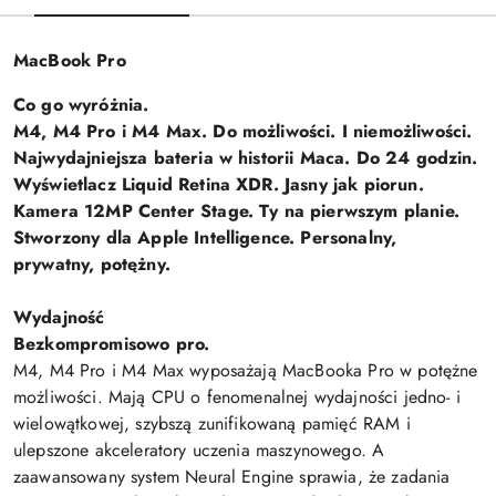
MacBook Pro
Co go wyróżnia.
M4, M4 Pro i M4 Max. Do możliwości. I niemożliwości.
Najwydajniejsza bateria w historii Maca. Do 24 godzin.
Wyświetlacz Liquid Retina XDR. Jasny jak piorun.
Kamera 12MP Center Stage. Ty na pierwszym planie.
Stworzony dla Apple Intelligence. Personalny,
prywatny, potężny.
Wydajność
Bezkompromisowo pro.
M4, M4 Pro i M4 Max wyposażają MacBooka Pro w potężne
możliwości. Mają CPU o fenomenalnej wydajności jedno- i
wielowątkowej, szybszą zunifikowaną pamięć RAM i
ulepszone akceleratory uczenia maszynowego. A
zaawansowany system Neural Engine sprawia, że zadania