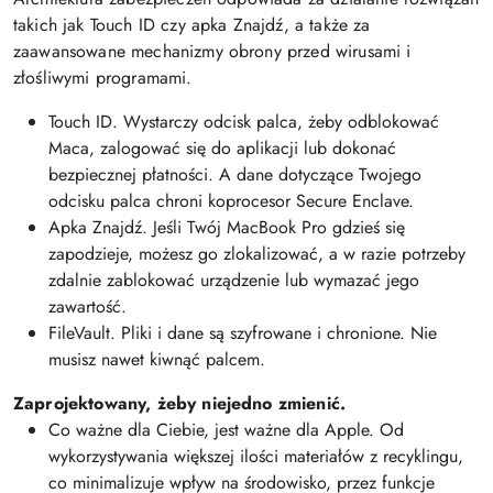
takich jak Touch ID czy apka Znajdź, a także za
zaawansowane mechanizmy obrony przed wirusami i
złośliwymi programami.
Touch ID. Wystarczy odcisk palca, żeby odblokować
Maca, zalogować się do aplikacji lub dokonać
bezpiecznej płatności. A dane dotyczące Twojego
odcisku palca chroni koprocesor Secure Enclave.
Apka Znajdź. Jeśli Twój MacBook Pro gdzieś się
zapodzieje, możesz go zlokalizować, a w razie potrzeby
zdalnie zablokować urządzenie lub wymazać jego
zawartość.
FileVault. Pliki i dane są szyfrowane i chronione. Nie
musisz nawet kiwnąć palcem.
Zaprojektowany, żeby niejedno zmienić.
Co ważne dla Ciebie, jest ważne dla Apple. Od
wykorzystywania większej ilości materiałów z recyklingu,
co minimalizuje wpływ na środowisko, przez funkcje