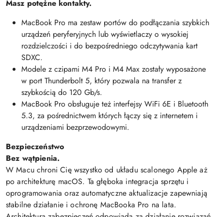
Masz potężne kontakty.
MacBook Pro ma zestaw portów do podłączania szybkich
urządzeń peryferyjnych lub wyświetlaczy o wysokiej
rozdzielczości i do bezpośredniego odczytywania kart
SDXC.
Modele z czipami M4 Pro i M4 Max zostały wyposażone
w port Thunderbolt 5, który pozwala na transfer z
szybkością do 120 Gb/s.
MacBook Pro obsługuje też interfejsy WiFi 6E i Bluetooth
5.3, za pośrednictwem których łączy się z internetem i
urządzeniami bezprzewodowymi.
Bezpieczeństwo
Bez wątpienia.
W Macu chroni Cię wszystko od układu scalonego Apple aż
po architekturę macOS. Ta głęboka integracja sprzętu i
oprogramowania oraz automatyczne aktualizacje zapewniają
stabilne działanie i ochronę MacBooka Pro na lata.
Architektura zabezpieczeń odpowiada za działanie rozwiązań