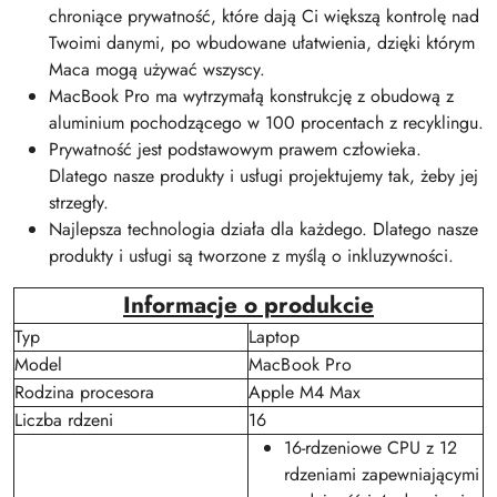
chroniące prywatność, które dają Ci większą kontrolę nad
Twoimi danymi, po wbudowane ułatwienia, dzięki którym
Maca mogą używać wszyscy.
MacBook Pro ma wytrzymałą konstrukcję z obudową z
aluminium pochodzącego w 100 procentach z recyklingu.
Prywatność jest podstawowym prawem człowieka.
Dlatego nasze produkty i usługi projektujemy tak, żeby jej
strzegły.
Najlepsza technologia działa dla każdego. Dlatego nasze
produkty i usługi są tworzone z myślą o inkluzywności.
Informacje o produkcie
Typ
Laptop
Model
MacBook Pro
Rodzina procesora
Apple M4 Max
Liczba rdzeni
16
16-rdzeniowe CPU z 12
rdzeniami zapewniającymi