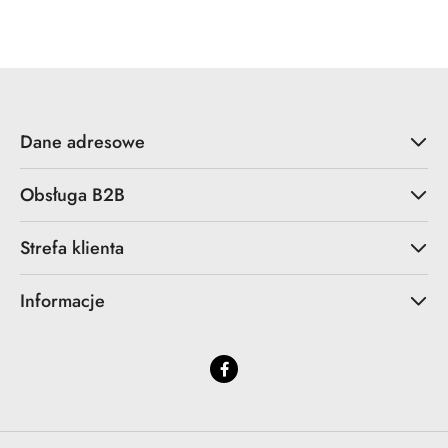
statusie:
statusie:
Dane adresowe
Obsługa B2B
Strefa klienta
Informacje